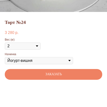
Торт №24
3 280
р.
Вес (кг)
Начинка
ЗАКАЗАТЬ